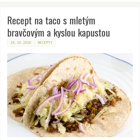
Recept na taco s mletým
bravčovým a kyslou kapustou
26. 10. 2020
RECEPTY