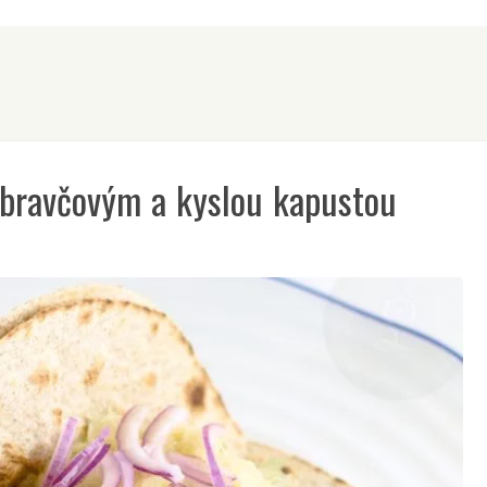
 bravčovým a kyslou kapustou