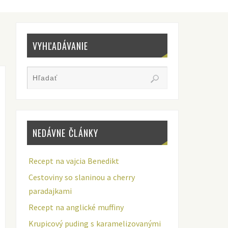
VYHĽADÁVANIE
NEDÁVNE ČLÁNKY
Recept na vajcia Benedikt
Cestoviny so slaninou a cherry
paradajkami
Recept na anglické muffiny
Krupicový puding s karamelizovanými