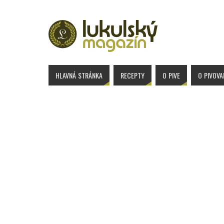
HLAVNÁ STRÁNKA
RECEPTY
O PIVE
O PIVOV