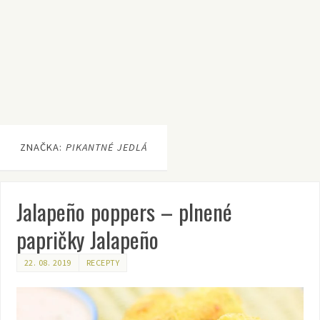
ZNAČKA:
PIKANTNÉ JEDLÁ
Jalapeño poppers – plnené
papričky Jalapeño
22. 08. 2019
RECEPTY