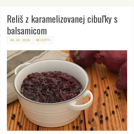
Reliš z karamelizovanej cibuľky s
balsamicom
04. 03. 2018
RECEPTY