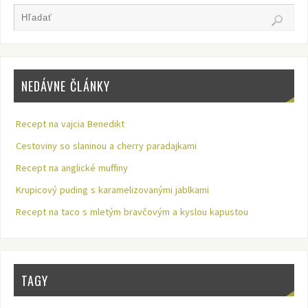
NEDÁVNE ČLÁNKY
Recept na vajcia Benedikt
Cestoviny so slaninou a cherry paradajkami
Recept na anglické muffiny
Krupicový puding s karamelizovanými jablkami
Recept na taco s mletým bravčovým a kyslou kapustou
TAGY