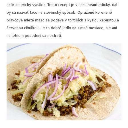
skôr americký vynález. Tento recept je vcelku neautentický, dal
by sa nazvať taco na slovenský spôsob. Opražené korenené
bravčové mleté mäso sa podáva v tortillách s kyslou kapustou a
červenou cibuľkou. Je to dobré jedlo na zimné mesiace, ale ani
na letnom posedení sa nestratí.