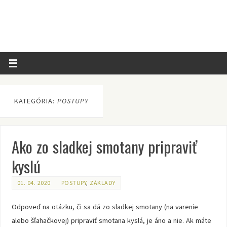
KATEGÓRIA:
POSTUPY
Ako zo sladkej smotany pripraviť
kyslú
01. 04. 2020
POSTUPY
,
ZÁKLADY
Odpoveď na otázku, či sa dá zo sladkej smotany (na varenie
alebo šľahačkovej) pripraviť smotana kyslá, je áno a nie. Ak máte