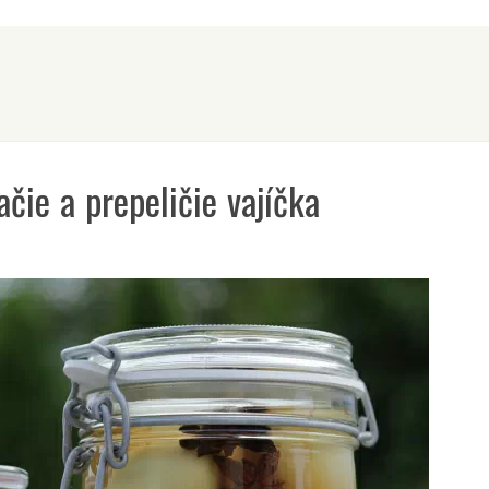
čie a prepeličie vajíčka