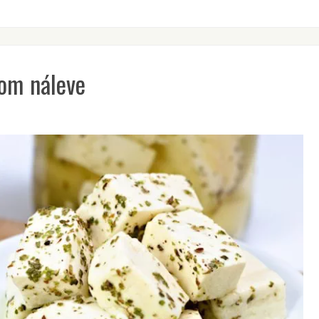
nom náleve