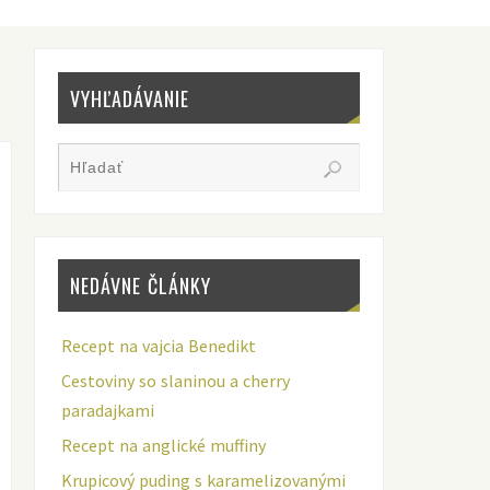
VYHĽADÁVANIE
NEDÁVNE ČLÁNKY
Recept na vajcia Benedikt
Cestoviny so slaninou a cherry
paradajkami
Recept na anglické muffiny
Krupicový puding s karamelizovanými