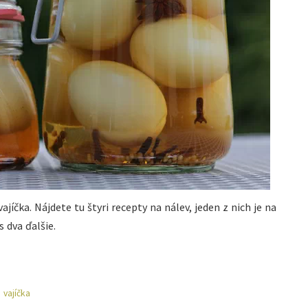
jíčka. Nájdete tu štyri recepty na nálev, jeden z nich je na
s dva ďalšie.
,
vajíčka