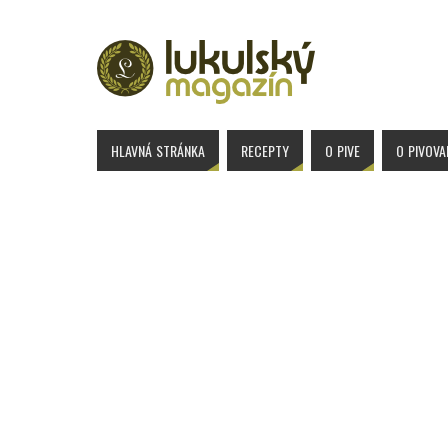
HLAVNÁ STRÁNKA
RECEPTY
O PIVE
O PIVOV