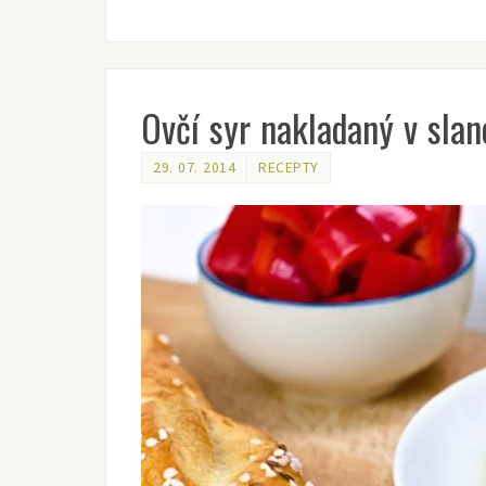
Ovčí syr nakladaný v sla
29. 07. 2014
RECEPTY