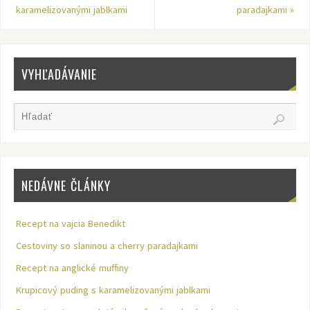
karamelizovanými jablkami
paradajkami
»
VYHĽADÁVANIE
NEDÁVNE ČLÁNKY
Recept na vajcia Benedikt
Cestoviny so slaninou a cherry paradajkami
Recept na anglické muffiny
Krupicový puding s karamelizovanými jablkami