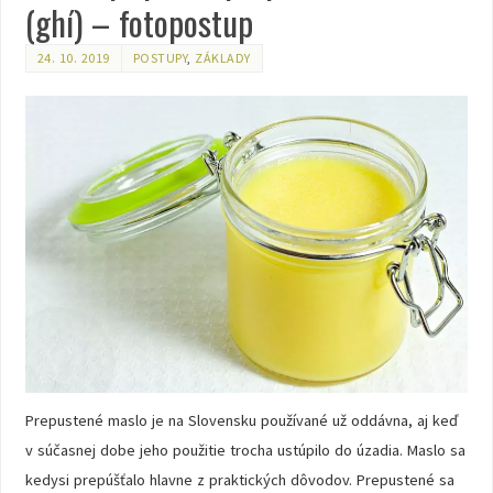
(ghí) – fotopostup
24. 10. 2019
POSTUPY
,
ZÁKLADY
Prepustené maslo je na Slovensku používané už oddávna, aj keď
v súčasnej dobe jeho použitie trocha ustúpilo do úzadia. Maslo sa
kedysi prepúšťalo hlavne z praktických dôvodov. Prepustené sa