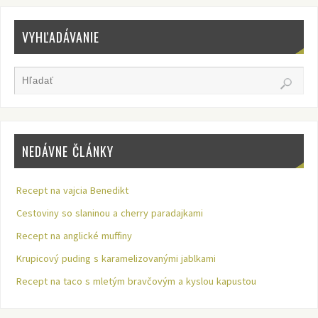
VYHĽADÁVANIE
NEDÁVNE ČLÁNKY
Recept na vajcia Benedikt
Cestoviny so slaninou a cherry paradajkami
Recept na anglické muffiny
Krupicový puding s karamelizovanými jablkami
Recept na taco s mletým bravčovým a kyslou kapustou