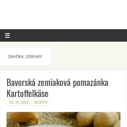
ZNAČKA:
ZEMIAKY
Bavorská zemiaková pomazánka
Kartoffelkäse
30. 10. 2019
RECEPTY