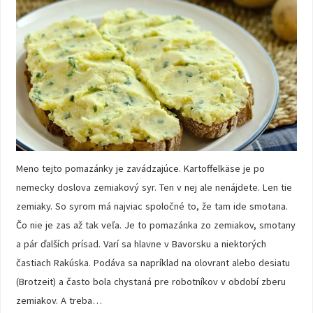
Meno tejto pomazánky je zavádzajúce. Kartoffelkäse je po
nemecky doslova zemiakový syr. Ten v nej ale nenájdete. Len tie
zemiaky. So syrom má najviac spoločné to, že tam ide smotana.
Čo nie je zas až tak veľa. Je to pomazánka zo zemiakov, smotany
a pár ďalších prísad. Varí sa hlavne v Bavorsku a niektorých
častiach Rakúska. Podáva sa napríklad na olovrant alebo desiatu
(Brotzeit) a často bola chystaná pre robotníkov v období zberu
zemiakov. A treba…