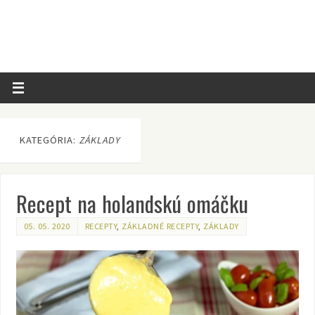
KATEGÓRIA:
ZÁKLADY
Recept na holandskú omáčku
05. 05. 2020
RECEPTY
,
ZÁKLADNÉ RECEPTY
,
ZÁKLADY