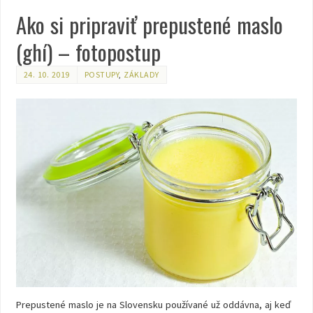
Ako si pripraviť prepustené maslo
(ghí) – fotopostup
24. 10. 2019
POSTUPY
,
ZÁKLADY
Prepustené maslo je na Slovensku používané už oddávna, aj keď