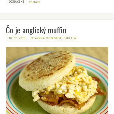
OZNAČENÉ
smotana
Čo je anglický muffin
10. 02. 2020
OTÁZKY A ODPOVEDE
,
ZÁKLADY