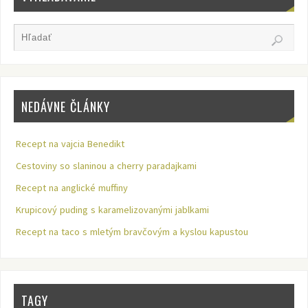
NEDÁVNE ČLÁNKY
Recept na vajcia Benedikt
Cestoviny so slaninou a cherry paradajkami
Recept na anglické muffiny
Krupicový puding s karamelizovanými jablkami
Recept na taco s mletým bravčovým a kyslou kapustou
TAGY