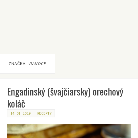
ZNAČKA:
VIANOCE
Engadinský (švajčiarsky) orechový
koláč
14. 01. 2019
RECEPTY